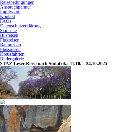
Reisebedingungen
Ansprechpartner
Impressum
Kontakt
FAQs
Datenschutzerklärung
Startseite
Busreisen
Flugreisen
Bahnreisen
Flussreisen
Kreuzfahrten
Bildergalerie
STAZ Leser-Reise nach Südafrika 11.10. – 24.10.2025