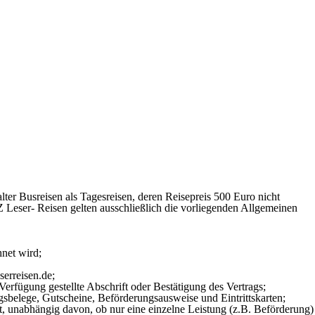
ter Busreisen als Tagesreisen, deren Reisepreis 500 Euro nicht
 Leser- Reisen gelten ausschließlich die vorliegenden Allgemeinen
net wird;
erreisen.de;
erfügung gestellte Abschrift oder Bestätigung des Vertrags;
sbelege, Gutscheine, Beförderungsausweise und Eintrittskarten;
t, unabhängig davon, ob nur eine einzelne Leistung (z.B. Beförderung)