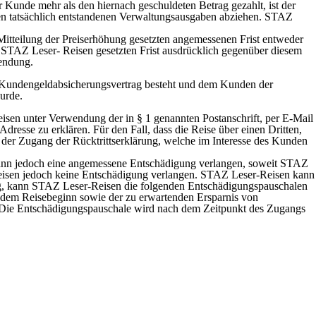
 Kunde mehr als den hiernach geschuldeten Betrag gezahlt, ist der
en tatsächlich entstandenen Verwaltungsausgaben abziehen. STAZ
 Mitteilung der Preiserhöhung gesetzten angemessenen Frist entweder
 STAZ Leser- Reisen gesetzten Frist ausdrücklich gegenüber diesem
wendung.
 Kundengeldabsicherungsvertrag besteht und dem Kunden der
urde.
isen unter Verwendung der in § 1 genannten Postanschrift, per E-Mail
esse zu erklären. Für den Fall, dass die Reise über einen Dritten,
t der Zugang der Rücktrittserklärung, welche im Interesse des Kunden
 kann jedoch eine angemessene Entschädigung verlangen, soweit STAZ
Reisen jedoch keine Entschädigung verlangen. STAZ Leser-Reisen kann
g, kann STAZ Leser-Reisen die folgenden Entschädigungspauschalen
 dem Reisebeginn sowie der zu erwartenden Ersparnis von
Die Entschädigungspauschale wird nach dem Zeitpunkt des Zugangs