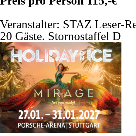
Preis pro Person 115,-€
Veranstalter: STAZ Leser-R
20 Gäste. Stornostaffel D