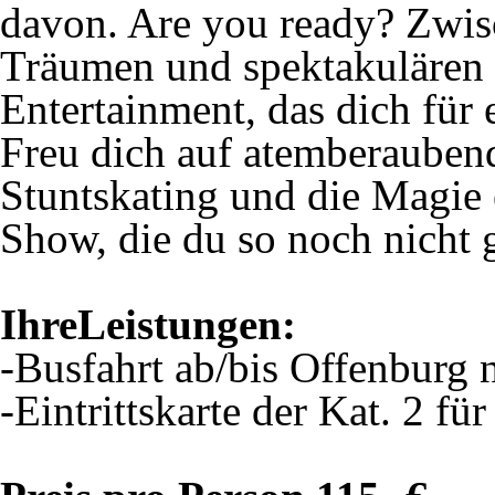
davon. Are you ready? Zwisc
Träumen und spektakulären 
Entertainment, das dich für
Freu dich auf atemberaubend
Stuntskating und die Magi
Show, die du so noch nicht 
IhreLeistungen:
-Busfahrt ab/bis Offenburg 
-Eintrittskarte der Kat. 2 f