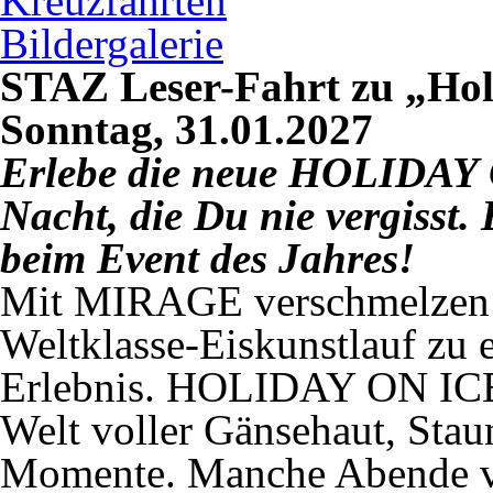
Kreuzfahrten
Bildergalerie
STAZ Leser-Fahrt zu „Holi
Sonntag, 31.01.2027
Erlebe die neue HOLIDA
Nacht, die Du nie vergisst. 
beim Event des Jahres!
Mit MIRAGE verschmelzen F
Weltklasse-Eiskunstlauf zu 
Erlebnis. HOLIDAY ON ICE e
Welt voller Gänsehaut, Sta
Momente. Manche Abende ver