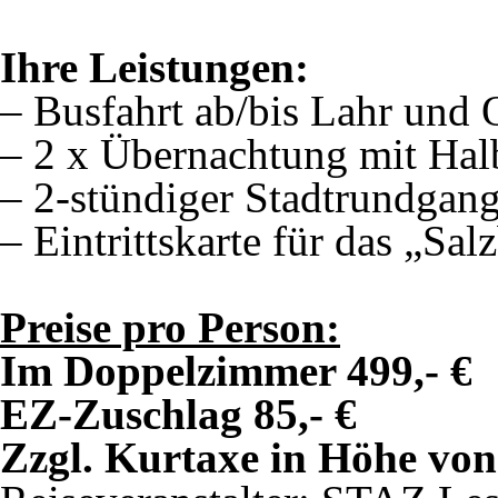
Ihre Leistungen:
– Busfahrt ab/bis Lahr und
– 2 x Übernachtung mit Hal
– 2-stündiger Stadtrundgan
– Eintrittskarte für das „Sa
Preise pro Person:
Im Doppelzimmer 499,- €
EZ-Zuschlag 85,- €
Zzgl. Kurtaxe in Höhe von 