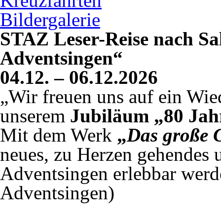
Kreuzfahrten
Bildergalerie
STAZ Leser-Reise nach Sa
Adventsingen“
04.12. – 06.12.2026
„Wir freuen uns auf ein Wie
unserem
Jubiläum „80 Jah
Mit dem Werk
„
Das große 
neues, zu Herzen gehendes 
Adventsingen erlebbar werd
Adventsingen)