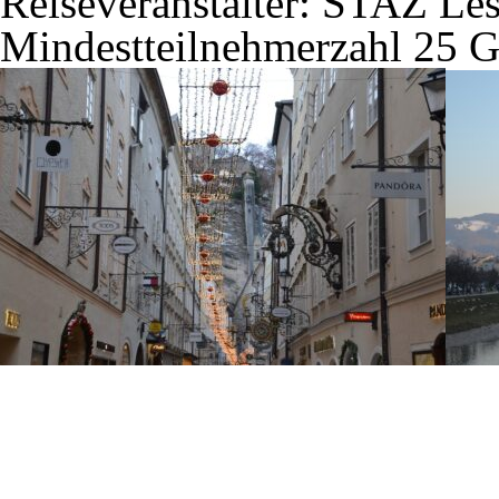
Reiseveranstalter: STAZ Les
Mindestteilnehmerzahl 25 Gä