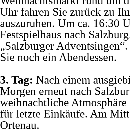
Weihnachtsmarkt rund um d
Uhr fahren Sie zurück zu Ih
auszuruhen. Um ca. 16:30 U
Festspielhaus nach Salzbur
„Salzburger Adventsingen“. 
Sie noch ein Abendessen.
3. Tag:
Nach einem ausgiebi
Morgen erneut nach Salzbur
weihnachtliche Atmosphäre 
für letzte Einkäufe. Am Mitt
Ortenau.