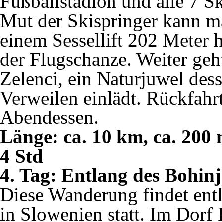
Fußballstadion und alle 7 
Mut der Skispringer kann 
einem Sessellift 202 Meter h
der Flugschanze. Weiter geh
Zelenci, ein Naturjuwel de
Verweilen einlädt. Rückfahr
Abendessen.
Länge: ca. 10 km, ca. 200
4 Std
4. Tag: Entlang des Bohinj
Diese Wanderung findet entl
in Slowenien statt. Im Dorf