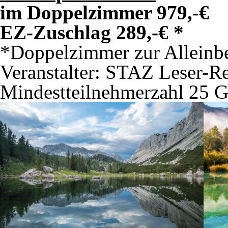
im Doppelzimmer 979,-€
EZ-Zuschlag 289,-€ *
*Doppelzimmer zur Alleinb
Veranstalter: STAZ Leser-Re
Mindestteilnehmerzahl 25 G