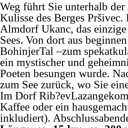
Weg führt Sie unterhalb der
Kulisse des Berges Pršivec. 
Almdorf Ukanc, das einzige 
Sees. Von dort aus beginnen
BohinjerTal –zum spekatkul
ein mystischer und geheimni
Poeten besungen wurde. Nac
zum See zurück, wo Sie eine
Im Dorf Rib?evLazangekomm
Kaffee oder ein hausgemacht
inkludiert). Abschlussabend