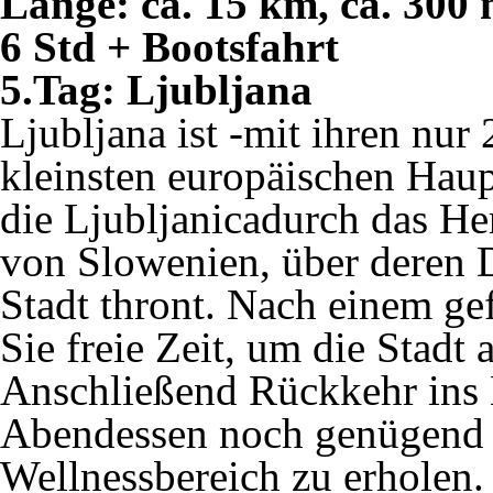
Länge: ca. 15 km, ca. 300
6 Std + Bootsfahrt
5.Tag: Ljubljana
Ljubljana ist -mit ihren nu
kleinsten europäischen Haupt
die Ljubljanicadurch das He
von Slowenien, über deren D
Stadt thront. Nach einem ge
Sie freie Zeit, um die Stadt
Anschließend Rückkehr ins 
Abendessen noch genügend Z
Wellnessbereich zu erholen.