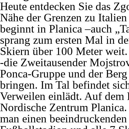
Heute entdecken Sie das Zgo
Nähe der Grenzen zu Italie
beginnt in Planica –auch „T
sprang zum ersten Mal in de
Skiern über 100 Meter weit.
-die Zweitausender Mojstrov
Ponca-Gruppe und der Berg
bringen. Im Tal befindet sic
Verweilen einlädt. Auf dem
Nordische Zentrum Planica. 
man einen beeindruckenden B