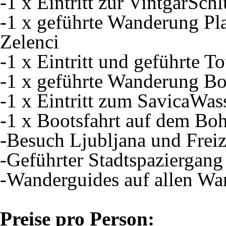
-1 x Eintritt zur VintgarSch
-1 x geführte Wanderung Pl
Zelenci
-1 x Eintritt und geführte 
-1 x geführte Wanderung Bo
-1 x Eintritt zum SavicaWass
-1 x Bootsfahrt auf dem Bo
-Besuch Ljubljana und Freiz
-Geführter Stadtspaziergang
-Wanderguides auf allen Wa
Preise pro Person: