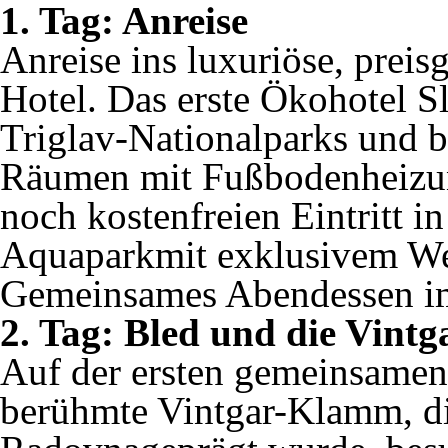
1. Tag: Anreise
Anreise ins luxuriöse, prei
Hotel. Das erste Ökohotel S
Triglav-Nationalparks und bi
Räumen mit Fußbodenheizu
noch kostenfreien Eintritt 
Aquaparkmit exklusivem We
Gemeinsames Abendessen im
2. Tag: Bled und die Vint
Auf der ersten gemeinsamen
berühmte Vintgar-Klamm, di