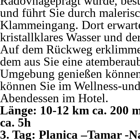
Radovnageprägt wurde, besu
und führt Sie durch maleris
Klammeingang. Dort erwart
kristallklares Wasser und d
Auf dem Rückweg erklimmen
dem aus Sie eine atemberau
Umgebung genießen können.
können Sie im Wellness-und
Abendessen im Hotel.
Länge: 10-12 km ca. 200 
ca. 5h
3. Tag: Planica –Tamar -N