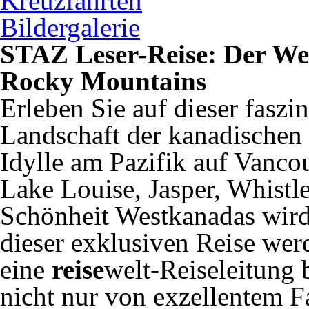
Kreuzfahrten
Bildergalerie
STAZ Leser-Reise: Der We
Rocky Mountains
Erleben Sie auf dieser faszi
Landschaft der kanadischen
Idylle am Pazifik auf Vanco
Lake Louise, Jasper, Whistl
Schönheit Westkanadas wird 
dieser exklusiven Reise we
eine
reise
welt-Reiseleitung b
nicht nur von exzellentem 