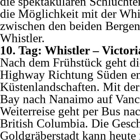
die spektakulären Schluchte
die Möglichkeit mit der Wh
zwischen den beiden Bergen
Whistler.
10. Tag: Whistler – Victori
Nach dem Frühstück geht di
Highway Richtung Süden en
Küstenlandschaften. Mit der
Bay nach Nanaimo auf Vanco
Weiterreise geht per Bus nac
British Columbia. Die Gesc
Goldgräberstadt kann heute