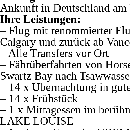
Ankunft in Deutschland am 
Ihre Leistungen:
– Flug mit renommierter Flu
Calgary und zurück ab Van
– Alle Transfers vor Ort
– Fährüberfahrten von Hor
Swartz Bay nach Tsawwass
– 14 x Übernachtung in gute
– 14 x Frühstück
– 1 x Mittagessen im be
LAKE LOUISE