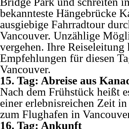
Bridge Park und schreiten 
bekannteste Hängebrücke Ka
ausgiebige Fahrradtour durc
Vancouver. Unzählige Mögli
vergehen. Ihre Reiseleitung
Empfehlungen für diesen Ta
Vancouver.
15. Tag: Abreise aus Kana
Nach dem Frühstück heißt 
einer erlebnisreichen Zeit i
zum Flughafen in Vancouver
16. Tag: Ankunft