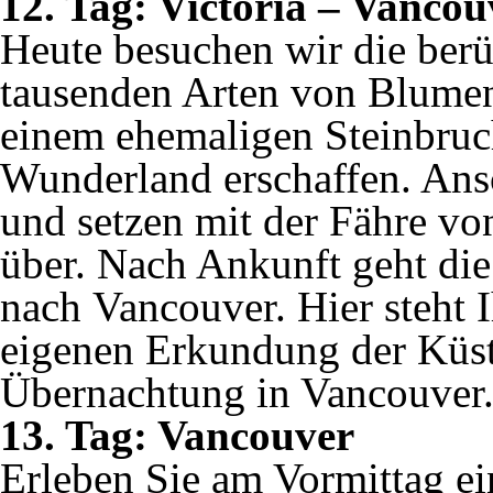
12. Tag: Victoria – Vancou
Heute besuchen wir die ber
tausenden Arten von Blumen
einem ehemaligen Steinbruch
Wunderland erschaffen. Ansc
und setzen mit der Fähre v
über. Nach Ankunft geht die
nach Vancouver. Hier steht I
eigenen Erkundung der Küste
Übernachtung in Vancouver
13. Tag: Vancouver
Erleben Sie am Vormittag e