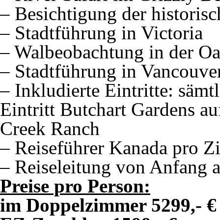
– Besichtigung der historis
– Stadtführung in Victoria
– Walbeobachtung in der O
– Stadtführung in Vancouve
– Inkludierte Eintritte: säm
Eintritt Butchart Gardens auf
Creek Ranch
– Reiseführer Kanada pro 
– Reiseleitung von Anfang 
Preise pro Person:
im Doppelzimmer 5299,- €