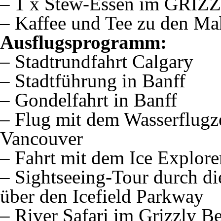
– 1 x Stew-Essen im GR
– Kaffee und Tee zu den Mah
Ausflugsprogramm:
– Stadtrundfahrt Calgary
– Stadtführung in Banff
– Gondelfahrt in Banff
– Flug mit dem Wasserflugz
Vancouver
– Fahrt mit dem Ice Explore
– Sightseeing-Tour durch di
über den Icefield Parkway
– River Safari im Grizzly Be