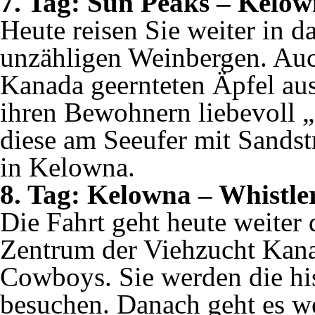
7. Tag:
Sun Peaks – Kelow
Heute reisen Sie weiter in 
unzähligen Weinbergen. Auch
Kanada geernteten Äpfel au
ihren Bewohnern liebevoll 
diese am Seeufer mit Sandst
in Kelowna.
8. Tag: Kelowna – Whistle
Die Fahrt geht heute weiter
Zentrum der Viehzucht Kan
Cowboys. Sie werden die hi
besuchen. Danach geht es we