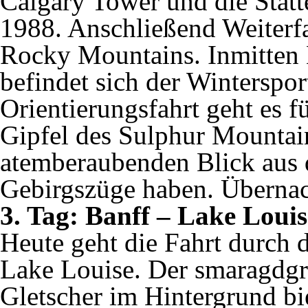
Calgary Tower und die Stät
1988. Anschließend Weiterfa
Rocky Mountains. Inmitten 
befindet sich der Winterspor
Orientierungsfahrt geht es f
Gipfel des Sulphur Mountai
atemberaubenden Blick aus d
Gebirgszüge haben. Übernac
3. Tag: Banff – Lake Louis
Heute geht die Fahrt durch 
Lake Louise. Der smaragdgr
Gletscher im Hintergrund bie