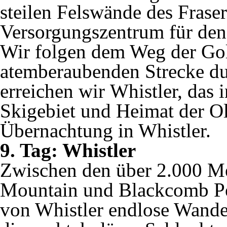
steilen Felswände des Fraser
Versorgungszentrum für de
Wir folgen dem Weg der Gol
atemberaubenden Strecke d
erreichen wir Whistler, das 
Skigebiet und Heimat der O
Übernachtung in Whistler.
9. Tag: Whistler
Zwischen den über 2.000 Me
Mountain und Blackcomb Pea
von Whistler endlose Wand