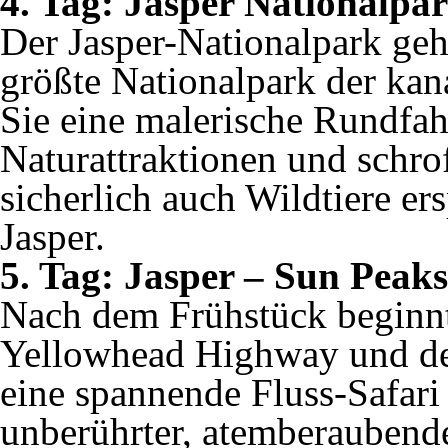
4. Tag: Jasper Nationalpa
Der Jasper-Nationalpark geh
größte Nationalpark der ka
Sie eine malerische Rundfahr
Naturattraktionen und schro
sicherlich auch Wildtiere e
Jasper.
5. Tag: Jasper – Sun Peaks
Nach dem Frühstück beginnt 
Yellowhead Highway und de
eine spannende Fluss-Safari
unberührter, atemberaubende