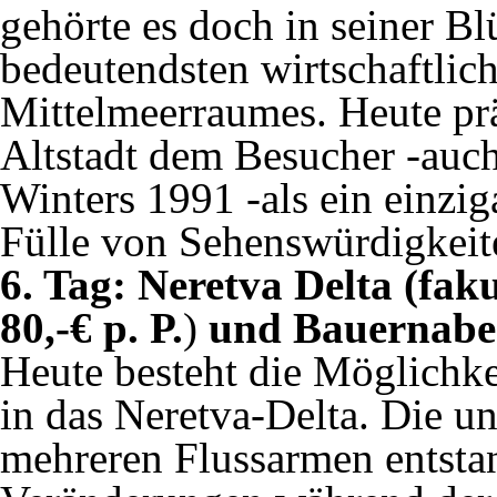
gehörte es doch in seiner Bl
bedeutendsten wirtschaftlic
Mittelmeerraumes. Heute präs
Altstadt dem Besucher -auc
Winters 1991 -als ein einzig
Fülle von Sehenswürdigkeit
6. Tag: Neretva Delta (fak
80,-€ p. P.
)
und Bauernab
Heute besteht die Möglichke
in das Neretva-Delta. Die u
mehreren Flussarmen entsta