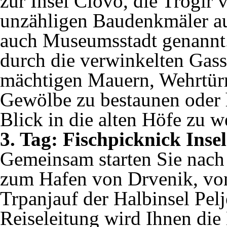
zur Insel Ciovo, die Trogir v
unzähligen Baudenkmäler au
auch Museumsstadt genannt. 
durch die verwinkelten Gas
mächtigen Mauern, Wehrtür
Gewölbe zu bestaunen oder 
Blick in die alten Höfe zu w
3. Tag: Fischpicknick Inse
Gemeinsam starten Sie nac
zum Hafen von Drvenik, von
Trpanjauf der Halbinsel Pelj
Reiseleitung wird Ihnen die 