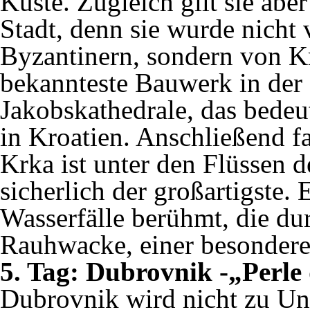
Küste. Zugleich gilt sie aber
Stadt, denn sie wurde nicht
Byzantinern, sondern von K
bekannteste Bauwerk in der f
Jakobskathedrale, das bede
in Kroatien. Anschließend f
Krka ist unter den Flüssen d
sicherlich der großartigste. 
Wasserfälle berühmt, die du
Rauhwacke, einer besonderen
5. Tag: Dubrovnik -„Perle
Dubrovnik wird nicht zu Unr