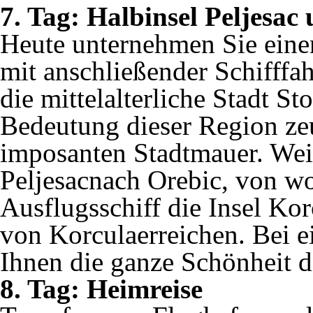
7. Tag: Halbinsel Peljesac
Heute unternehmen Sie einen
mit anschließender Schifffah
die mittelalterliche Stadt S
Bedeutung dieser Region ze
imposanten Stadtmauer. Weit
Peljesacnach Orebic, von wo
Ausflugsschiff die Insel Kor
von Korculaerreichen. Bei 
Ihnen die ganze Schönheit di
8. Tag: Heimreise