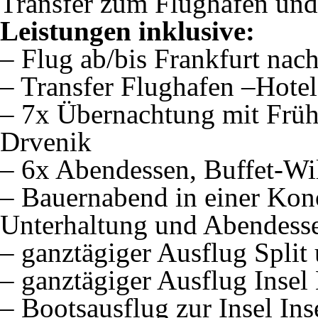
Transfer zum Flughafen und
Leistungen inklusive:
– Flug ab/bis Frankfurt nach
– Transfer Flughafen –Hote
– 7x Übernachtung mit Früh
Drvenik
– 6x Abendessen, Buffet-W
– Bauernabend in einer Kon
Unterhaltung und Abendess
– ganztägiger Ausflug Split
– ganztägiger Ausflug Insel
– Bootsausflug zur Insel In