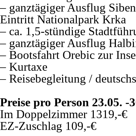
– ganztägiger Ausflug Siben
Eintritt Nationalpark Krka
– ca. 1,5-stündige Stadtfüh
– ganztägiger Ausflug Halbi
– Bootsfahrt Orebic zur Ins
– Kurtaxe
– Reisebegleitung / deutsch
Preise pro Person 23.05. -
Im Doppelzimmer 1319,-€
EZ-Zuschlag 109,-€