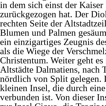
in dem sich einst der Kaiser
zurückgezogen hat. Der Diok
rechten Seite der Altstadtzei
Blumen und Palmen gesäumt
ein einzigartiges Zeugnis de
als die Wiege der Verschme
Christentum. Weiter geht es 
Altstädte Dalmatiens, nach 
nördlich von Split gelegen. D
kleinen Insel, die durch ei
verbunden ist. Von dieser I