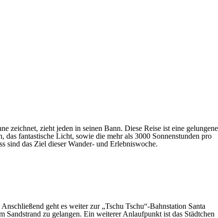
e zeichnet, zieht jeden in seinen Bann. Diese Reise ist eine gelungene
das fantastische Licht, sowie die mehr als 3000 Sonnenstunden pro
s sind das Ziel dieser Wander- und Erlebniswoche.
 Anschließend geht es weiter zur „Tschu Tschu“-Bahnstation Santa
m Sandstrand zu gelangen. Ein weiterer Anlaufpunkt ist das Städtchen