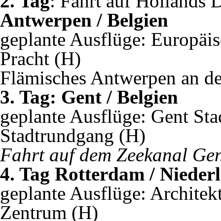
2. Tag
: Fahrt auf Hollands 
Antwerpen / Belgien
geplante Ausflüge: Europäis
Pracht (H)
Flämisches Antwerpen an de
3. Tag: Gent / Belgien
geplante Ausflüge: Gent St
Stadtrundgang (H)
Fahrt auf dem Zeekanal Gen
4. Tag Rotterdam / Nieder
geplante Ausflüge: Archite
Zentrum (H)