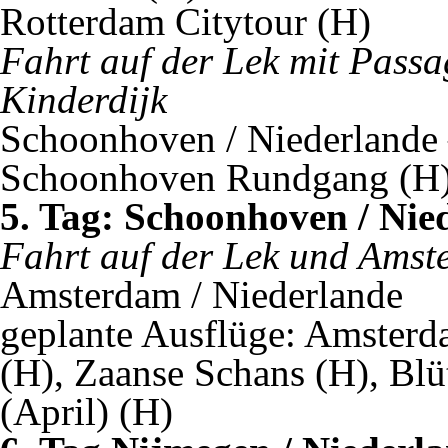
Rotterdam Citytour (H)
Fahrt auf der Lek mit Pass
Kinderdijk
Schoonhoven / Niederlande 
Schoonhoven Rundgang (H
5. Tag: Schoonhoven / Nie
Fahrt auf der Lek und Ams
Amsterdam / Niederlande
geplante Ausflüge: Amsterd
(H), Zaanse Schans (H), Bl
(April) (H)