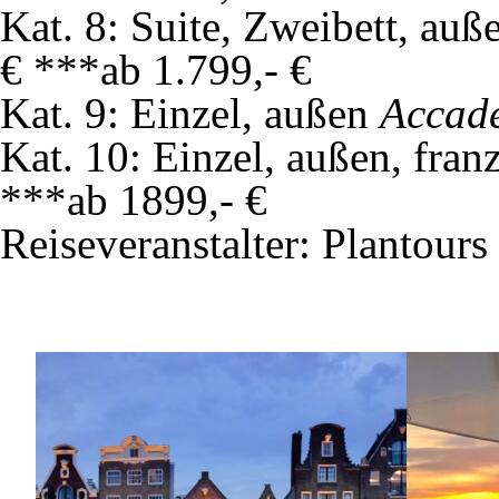
Kat. 8: Suite, Zweibett, au
€ ***ab 1.799,- €
Kat. 9: Einzel, außen
Accad
Kat. 10: Einzel, außen, fran
***ab 1899,- €
Reiseveranstalter: Plantou