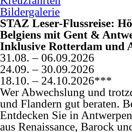
Kreuzfahrten
Bildergalerie
STAZ Leser-Flussreise: H
Belgiens mit Gent & Antw
Inklusive Rotterdam und
31.08. – 06.09.2026
24.09. – 30.09.2026
18.10. – 24.10.2026***
Wer Abwechslung und trotzd
und Flandern gut beraten. Bel
Entdecken Sie in Antwerpen
aus Renaissance, Barock und