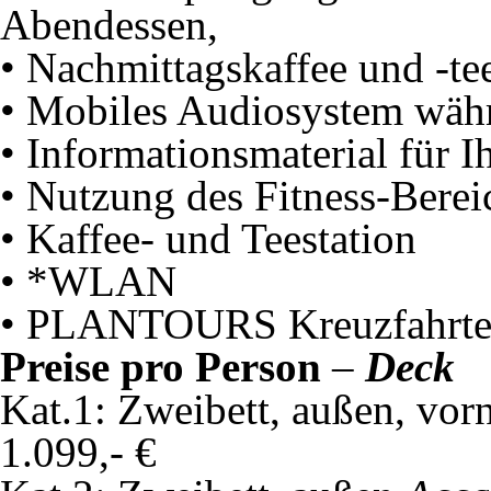
Abendessen,
• Nachmittagskaffee und -t
• Mobiles Audiosystem wäh
• Informationsmaterial für I
• Nutzung des Fitness-Berei
• Kaffee- und Teestation
• *WLAN
• PLANTOURS Kreuzfahrten
Preise pro Person
–
Deck
Kat.1: Zweibett, außen, vor
1.099,- €