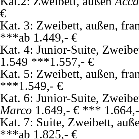
Kat.2: Zweibett, außen
Acca
€
Kat. 3: Zweibett, außen, fr
***ab 1.449,- €
Kat. 4: Junior-Suite, Zweibe
1.549 ***1.557,- €
Kat. 5: Zweibett, außen, fr
***1.549,- €
Kat. 6: Junior-Suite, Zweibe
Marco
1.649,- € *** 1.664,-
Kat. 7: Suite, Zweibett, au
***ab 1.825,- €