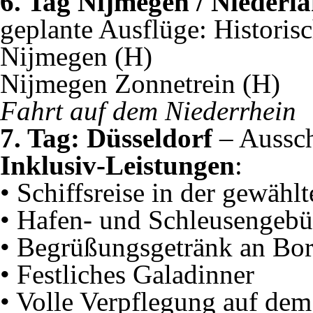
6. Tag Nijmegen / Niederl
geplante Ausflüge: Historis
Nijmegen (H)
Nijmegen Zonnetrein (H)
Fahrt auf dem Niederrhein
7. Tag: Düsseldorf
– Aussch
Inklusiv-Leistungen
:
• Schiffsreise in der gewähl
• Hafen- und Schleusengeb
• Begrüßungsgetränk an Bo
• Festliches Galadinner
• Volle Verpflegung auf dem