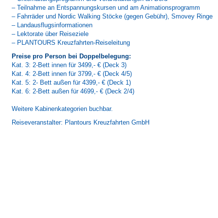
– Teilnahme an Entspannungskursen und am Animationsprogramm
– Fahrräder und Nordic Walking Stöcke (gegen Gebühr), Smovey Ringe
– Landausflugsinformationen
– Lektorate über Reiseziele
– PLANTOURS Kreuzfahrten-Reiseleitung
Preise pro Person bei Doppelbelegung:
Kat. 3: 2-Bett innen für 3499,- € (Deck 3)
Kat. 4: 2-Bett innen für 3799,- € (Deck 4/5)
Kat. 5: 2- Bett außen für 4399,- € (Deck 1)
Kat. 6: 2-Bett außen für 4699,- € (Deck 2/4)
Weitere Kabinenkategorien buchbar.
Reiseveranstalter: Plantours Kreuzfahrten GmbH