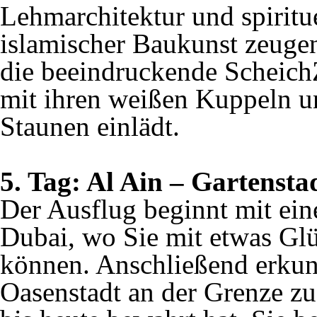
Lehmarchitektur und spiritu
islamischer Baukunst zeuge
die beeindruckende Scheich
mit ihren weißen Kuppeln u
Staunen einlädt.
5. Tag: Al Ain – Gartensta
Der Ausflug beginnt mit ei
Dubai, wo Sie mit etwas Gl
können. Anschließend erkun
Oasenstadt an der Grenze zu 