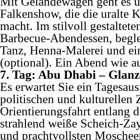
Mit Geländewagen geht es ü
Falkenshow, die die uralte 
macht. Im stilvoll gestalte
Barbecue-Abendessen, begle
Tanz, Henna-Malerei und ei
(optional). Ein Abend wie a
7. Tag: Abu Dhabi – Glanz
Es erwartet Sie ein Tagesau
politischen und kulturellen
Orientierungsfahrt entlang 
strahlend weiße Scheich-Za
und prachtvollsten Moscheen