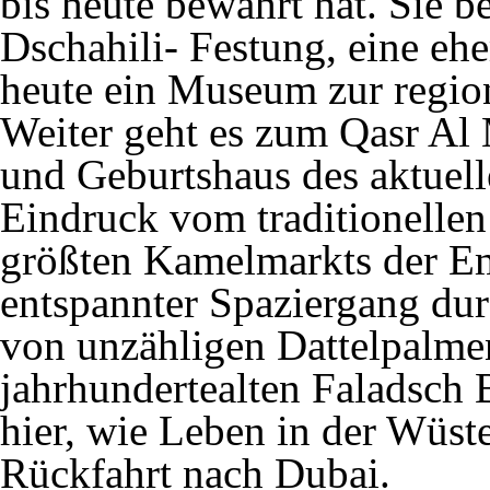
bis heute bewahrt hat. Sie be
Dschahili- Festung, eine eh
heute ein Museum zur region
Weiter geht es zum Qasr Al
und Geburtshaus des aktuell
Eindruck vom traditionellen
größten Kamelmarkts der Emi
entspannter Spaziergang du
von unzähligen Dattelpalme
jahrhundertealten Faladsch
hier, wie Leben in der Wüs
Rückfahrt nach Dubai.