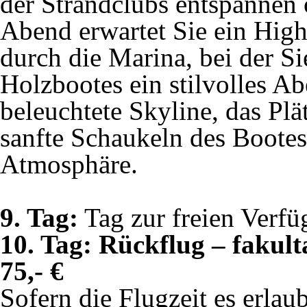
der Strandclubs entspanne
Abend erwartet Sie ein High
durch die Marina, bei der Si
Holzbootes ein stilvolles A
beleuchtete Skyline, das Pl
sanfte Schaukeln des Bootes
Atmosphäre.
9. Tag:
Tag zur freien Verf
10. Tag: Rückflug – fakul
75,- €
Sofern die Flugzeit es erlau