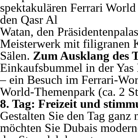
spektakulären Ferrari World 
den Qasr Al
Watan, den Präsidentenpalast
Meisterwerk mit filigranen 
Sälen.
Zum Ausklang des T
Einkaufsbummel in der Yas 
– ein Besuch im Ferrari-Wo
World-Themenpark (ca. 2 Stu
8. Tag: Freizeit und stim
Gestalten Sie den Tag ganz 
möchten Sie Dubais moderne