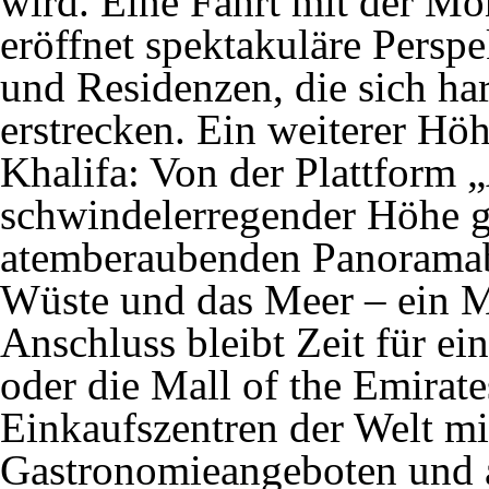
wird. Eine Fahrt mit der M
eröffnet spektakuläre Perspe
und Residenzen, die sich ha
erstrecken. Ein weiterer Hö
Khalifa: Von der Plattform „
schwindelerregender Höhe g
atemberaubenden Panoramabl
Wüste und das Meer – ein M
Anschluss bleibt Zeit für e
oder die Mall of the Emirate
Einkaufszentren der Welt mi
Gastronomieangeboten und a