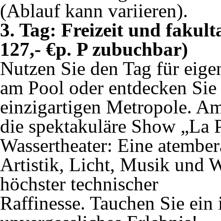
(Ablauf kann variieren).
3. Tag: Freizeit und fakult
127,- €p. P zubuchbar)
Nutzen Sie den Tag für eig
am Pool oder entdecken Sie 
einzigartigen Metropole. A
die spektakuläre Show „La P
Wassertheater: Eine atembe
Artistik, Licht, Musik und W
höchster technischer
Raffinesse. Tauchen Sie ein 