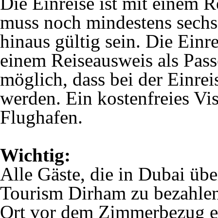
Die Einreise ist mit einem 
muss noch mindestens sechs
hinaus gültig sein. Die Einr
einem Reiseausweis als Passe
möglich, dass bei der Einrei
werden. Ein kostenfreies Vi
Flughafen.
Wichtig:
Alle Gäste, die in Dubai übe
Tourism Dirham zu bezahlen
Ort vor dem Zimmerbezug erf