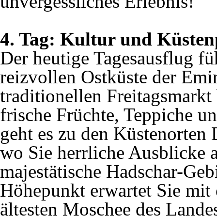
unvergessliches Erlebnis!
4. Tag: Kultur und Küste
Der heutige Tagesausflug füh
reizvollen Ostküste der Emir
traditionellen Freitagsmarkt
frische Früchte, Teppiche u
geht es zu den Küstenorten
wo Sie herrliche Ausblicke 
majestätische Hadschar-Gebi
Höhepunkt erwartet Sie mit
ältesten Moschee des Landes