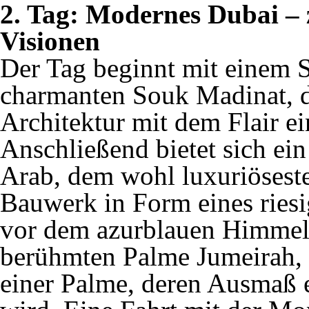
2. Tag: Modernes Dubai –
Visionen
Der Tag beginnt mit einem 
charmanten Souk Madinat, de
Architektur mit dem Flair e
Anschließend bietet sich ei
Arab, dem wohl luxuriöseste
Bauwerk in Form eines riesig
vor dem azurblauen Himmel e
berühmten Palme Jumeirah, e
einer Palme, deren Ausmaß er